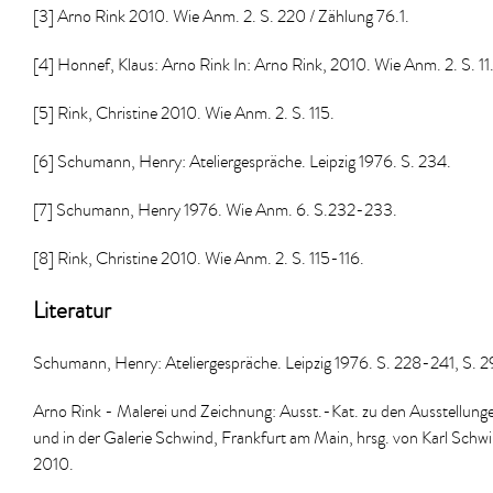
[3] Arno Rink 2010. Wie Anm. 2. S. 220 / Zählung 76.1.
[4] Honnef, Klaus: Arno Rink In: Arno Rink, 2010. Wie Anm. 2. S. 11
[5] Rink, Christine 2010. Wie Anm. 2. S. 115.
[6] Schumann, Henry: Ateliergespräche. Leipzig 1976. S. 234.
[7] Schumann, Henry 1976. Wie Anm. 6. S.232-233.
[8] Rink, Christine 2010. Wie Anm. 2. S. 115-116.
Literatur
Schumann, Henry: Ateliergespräche. Leipzig 1976. S. 228-241, S. 
Arno Rink - Malerei und Zeichnung: Ausst.-Kat. zu den Ausstellungen
und in der Galerie Schwind, Frankfurt am Main, hrsg. von Karl Sch
2010.