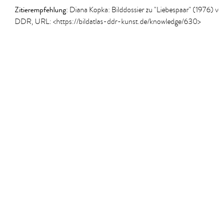
Zitierempfehlung
: Diana Kopka: Bilddossier zu "Liebespaar" (1976) 
DDR, URL: <https://bildatlas-ddr-kunst.de/knowledge/630>