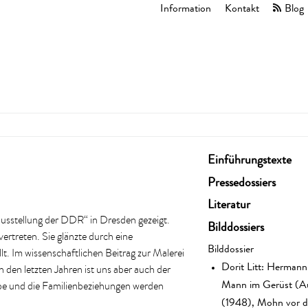
Information
Kontakt
Blog
Einführungstexte
Pressedossiers
Literatur
ausstellung der DDR“ in Dresden gezeigt.
Bilddossiers
ertreten. Sie glänzte durch eine
Bilddossier
. Im wissenschaftlichen Beitrag zur Malerei
Dorit Litt: Herman
 den letzten Jahren ist uns aber auch der
Mann im Gerüst (A
ebe und die Familienbeziehungen werden
(1948), Mohn vor d