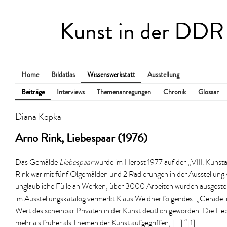
Kunst in der DDR
Home
Bildatlas
Wissenswerkstatt
Ausstellung
Beiträge
Interviews
Themenanregungen
Chronik
Glossar
Diana Kopka
Arno Rink, Liebespaar (1976)
Das Gemälde
Liebespaar
wurde im Herbst 1977 auf der „VIII. Kunst
Rink war mit fünf Ölgemälden und 2 Radierungen in der Ausstellung v
unglaubliche Fülle an Werken, über 3000 Arbeiten wurden ausgestellt
im Ausstellungskatalog vermerkt Klaus Weidner folgendes: „Gerade in
Wert des scheinbar Privaten in der Kunst deutlich geworden. Die Li
mehr als früher als Themen der Kunst aufgegriffen, […].“[1]