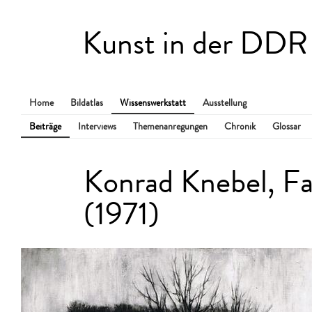
Kunst in der DDR
Home
Bildatlas
Wissenswerkstatt
Ausstellung
Beiträge
Interviews
Themenanregungen
Chronik
Glossar
Konrad Knebel, Fa
(1971)