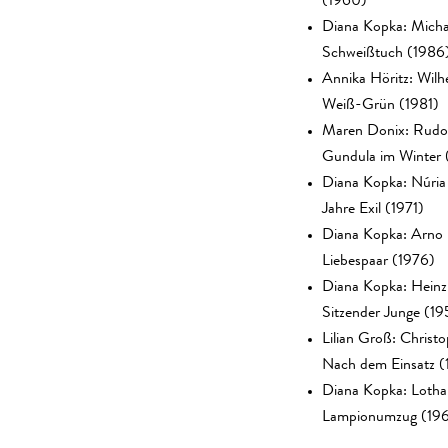
Diana Kopka: Micha
Schweißtuch (1986
Annika Höritz: Wilh
Weiß-Grün (1981)
Maren Donix: Rudo
Gundula im Winter 
Diana Kopka: Núri
Jahre Exil (1971)
Diana Kopka: Arno 
Liebespaar (1976)
Diana Kopka: Heinz 
Sitzender Junge (19
Lilian Groß: Christ
Nach dem Einsatz (
Diana Kopka: Lotha
Lampionumzug (19