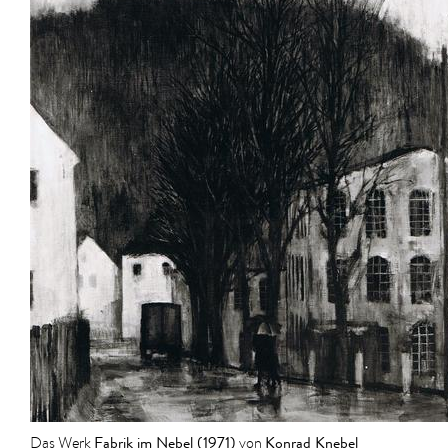
Fabrik im Nebel (1971)
Konrad Knebel
Das Werk
von