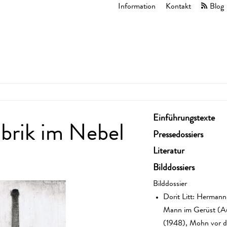
Information
Kontakt
Blog
Einführungstexte
brik im Nebel
Pressedossiers
Literatur
Bilddossiers
Bilddossier
Dorit Litt: Herman
Mann im Gerüst (A
(1948), Mohn vor d