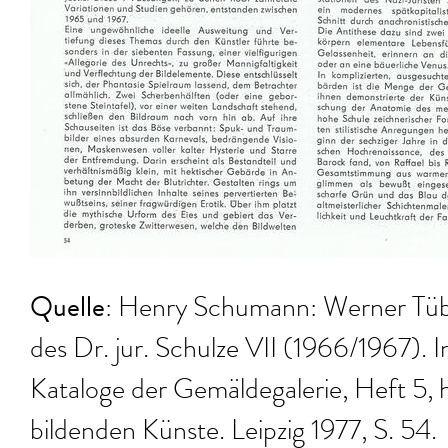
Quelle
: Henry Schumann: Werner Tüb
des Dr. jur. Schulze VII (1966/1967). 
Kataloge der Gemäldegalerie, Heft 5, 
bildenden Künste. Leipzig 1977, S. 54