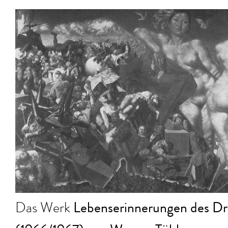
Lebenserinnerungen des Dr. 
Das Werk