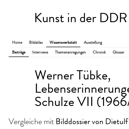
Kunst in der DDR
Home
Bildatlas
Wissenswerkstatt
Ausstellung
Beiträge
Interviews
Themenanregungen
Chronik
Glossar
Werner Tübke,
Lebenserinnerunge
Schulze VII (1966
Bilddossier von Dietul
Vergleiche mit