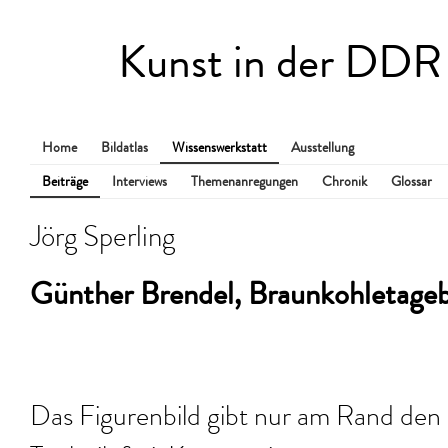
Kunst in der DDR
Home
Bildatlas
Wissenswerkstatt
Ausstellung
Beiträge
Interviews
Themenanregungen
Chronik
Glossar
Jörg Sperling
Günther Brendel, Braunkohletage
Das Figurenbild gibt nur am Rand den 