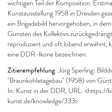
wichtigen Teil der Komposition. Erstma
Kunstausstellung 1958 in Dresden geze
ein Brigadebild hervorgehoben, in dem 
Gunsten des Kollektivs zurückgedrängt
reproduziert und oft lobend erwähnt,
eine DDR-Ikone bezeichnen.
Zitierempfehlung
: Jörg Sperling: Bildd
"Braunkohletagebau" (1958) von Günth
In: Kunst in der DDR, URL: <https://bi
kunst.de/knowledge/333>