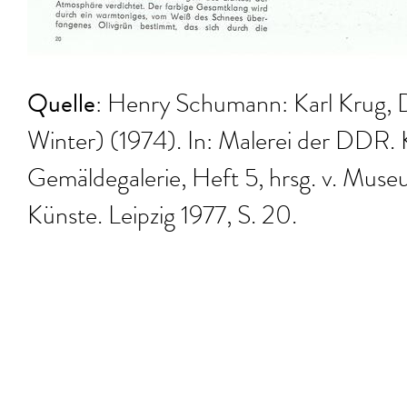
Quelle
: Henry Schumann: Karl Krug, 
Winter) (1974). In: Malerei der DDR. 
Gemäldegalerie, Heft 5, hrsg. v. Muse
Künste. Leipzig 1977, S. 20.