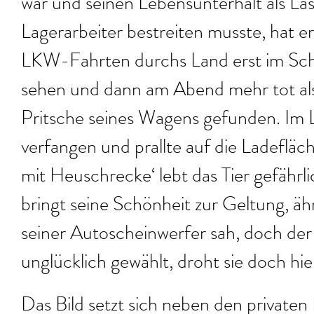
war und seinen Lebensunterhalt als L
Lagerarbeiter bestreiten musste, hat er
LKW-Fahrten durchs Land erst im Sche
sehen und dann am Abend mehr tot als
Pritsche seines Wagens gefunden. Im L
verfangen und prallte auf die Ladefläch
mit Heuschrecke‘ lebt das Tier gefährl
bringt seine Schönheit zur Geltung, ähn
seiner Autoscheinwerfer sah, doch der 
unglücklich gewählt, droht sie doch hi
Das Bild setzt sich neben den private