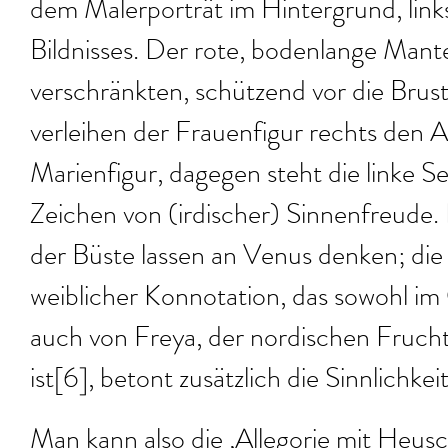
dem Malerporträt im Hintergrund, link
Bildnisses. Der rote, bodenlange Mant
verschränkten, schützend vor die Bru
verleihen der Frauenfigur rechts den A
Marienfigur, dagegen steht die linke Se
Zeichen von (irdischer) Sinnenfreude.
der Büste lassen an Venus denken; die 
weiblicher Konnotation, das sowohl im
auch von Freya, der nordischen Fruchtb
ist[6], betont zusätzlich die Sinnlichkei
Man kann also die ‚Allegorie mit Heusch