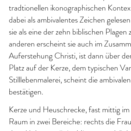
tradtionellen ikonographischen Konte
dabei als ambivalentes Zeichen gelese
sie als eine der zehn biblischen Plagen
anderen erscheint sie auch im Zusam
Auferstehung Christi, ist dann über d
Platz auf der Kerze, dem typischen Van
Stilllebenmalerei, scheint die ambivale
bestätigen.
Kerze und Heuschrecke, fast mittig im B
Raum in zwei Bereiche: rechts die Fra