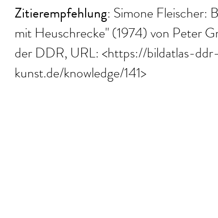
Zitierempfehlung
: Simone Fleischer: B
mit Heuschrecke" (1974) von Peter Graf
der DDR, URL: <https://bildatlas-ddr
kunst.de/knowledge/141>