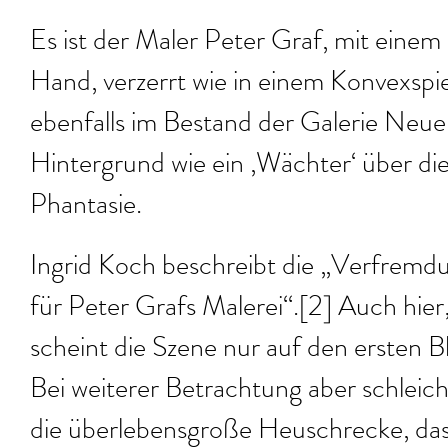
Es ist der Maler Peter Graf, mit eine
Hand, verzerrt wie in einem Konvexspi
ebenfalls im Bestand der Galerie Neue 
Hintergrund wie ein ‚Wächter‘ über di
Phantasie.
Ingrid Koch beschreibt die „Verfremdun
für Peter Grafs Malerei“.[2] Auch hier, 
scheint die Szene nur auf den ersten Bli
Bei weiterer Betrachtung aber schleiche
die überlebensgroße Heuschrecke, das 