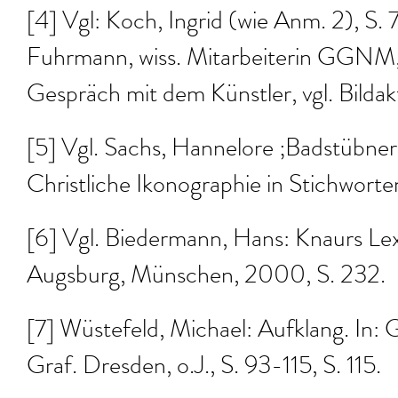
[4] Vgl: Koch, Ingrid (wie Anm. 2), S. 
Fuhrmann, wiss. Mitarbeiterin GGNM,
Gespräch mit dem Künstler, vgl. Bild
[5] Vgl. Sachs, Hannelore ;Badstübne
Christliche Ikonographie in Stichworten
[6] Vgl. Biedermann, Hans: Knaurs Le
Augsburg, Münschen, 2000, S. 232.
[7] Wüstefeld, Michael: Aufklang. In: 
Graf. Dresden, o.J., S. 93-115, S. 115.