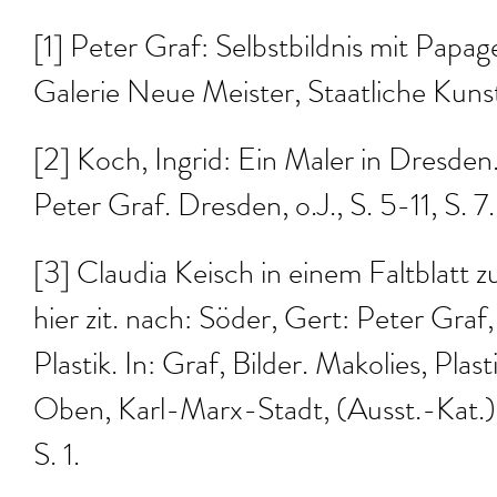
[1] Peter Graf: Selbstbildnis mit Papag
Galerie Neue Meister, Staatliche Ku
[2] Koch, Ingrid: Ein Maler in Dresden.
Peter Graf. Dresden, o.J., S. 5-11, S. 7.
[3] Claudia Keisch in einem Faltblatt z
hier zit. nach: Söder, Gert: Peter Graf,
Plastik. In: Graf, Bilder. Makolies, Plas
Oben, Karl-Marx-Stadt, (Ausst.-Kat.
S. 1.