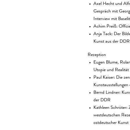
Axel Hecht und Alfr
Gespräch mit Georg 
Interview mit Baselit
Achim Preiß: Offiziel
Anja Tack: Der Bilde
Kunst aus der DDR
Rezeption
Eugen Blume, Rola
Utopie und Realität
Paul Kaiser: Die zen
Kunstausstellunge
Bernd Lindner: Kuns
der DDR
Kathleen Schröter: 
westdeutschen Reze
ostdeutscher Kunst 