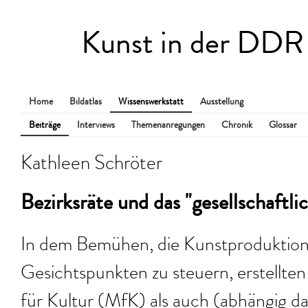
Kunst in der DDR
Home
Bildatlas
Wissenswerkstatt
Ausstellung
Beiträge
Interviews
Themenanregungen
Chronik
Glossar
Kathleen Schröter
Bezirksräte und das "gesellschaftl
In dem Bemühen, die Kunstproduktion 
Gesichtspunkten zu steuern, erstellte
für Kultur (MfK) als auch (abhängig da