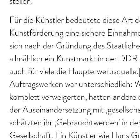
stellen.
Für die Künstler bedeutete diese Art de
Kunstförderung eine sichere Einnahme
sich nach der Gründung des Staatlich
allmählich ein Kunstmarkt in der DDR 
auch für viele die Haupterwerbsquelle
Auftragswerken war unterschiedlich:
komplett verweigerten, hatten andere e
der Auseinandersetzung mit ‚gesellscha
schätzten ihr ‚Gebrauchtwerden‘ in der 
Gesellschaft. Ein Künstler wie Hans 