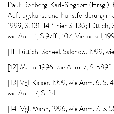
Paul; Rehberg, Karl-Siegbert (Hrsg.): 
Auftragskunst und Kunstförderung i
1999, S. 131-142, hier S. 136; Lüttich,
wie Anm. 1, S.97ff., 107; Vierneisel, 19
[11] Lüttich, Scheel, Salchow, 1999, wi
[12] Mann, 1996, wie Anm. 7, S. 589f.
[13] Vgl. Kaiser, 1999, wie Anm. 6, S.
wie Anm. 7, S. 24.
[14] Vgl. Mann, 1996, wie Anm. 7, S. 5