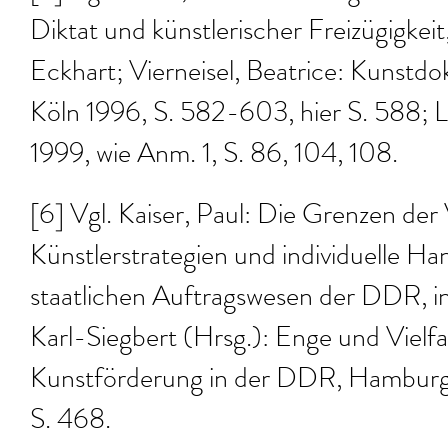
Diktat und künstlerischer Freizügigkeit,
Eckhart; Vierneisel, Beatrice: Kuns
Köln 1996, S. 582-603, hier S. 588; L
1999, wie Anm. 1, S. 86, 104, 108.
[6] Vgl. Kaiser, Paul: Die Grenzen der
Künstlerstrategien und individuelle H
staatlichen Auftragswesen der DDR, in
Karl-Siegbert (Hrsg.): Enge und Vielfa
Kunstförderung in der DDR, Hamburg 
S. 468.