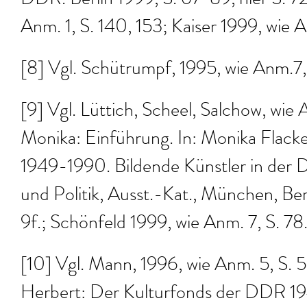
DDR. Berlin 1999, S. 67-89, hier S. 72;
Anm. 1, S. 140, 153; Kaiser 1999, wie 
[8] Vgl. Schütrumpf, 1995, wie Anm.7, 
[9] Vgl. Lüttich, Scheel, Salchow, wie A
Monika: Einführung. In: Monika Flacke
1949-1990. Bildende Künstler in der 
und Politik, Ausst.-Kat., München, Berl
9f.; Schönfeld 1999, wie Anm. 7, S. 78
[10] Vgl. Mann, 1996, wie Anm. 5, S. 5
Herbert: Der Kulturfonds der DDR 194