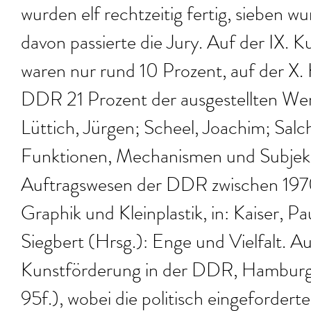
wurden elf rechtzeitig fertig, sieben w
davon passierte die Jury. Auf der IX.
waren nur rund 10 Prozent, auf der X. 
DDR 21 Prozent der ausgestellten Werk
Lüttich, Jürgen; Scheel, Joachim; Salc
Funktionen, Mechanismen und Subjekte
Auftragswesen der DDR zwischen 1970
Graphik und Kleinplastik, in: Kaiser, P
Siegbert (Hrsg.): Enge und Vielfalt. A
Kunstförderung in der DDR, Hamburg 
95f.), wobei die politisch eingeforder