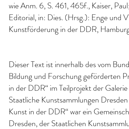
wie Anm. 6, S. 461, 465f., Kaiser, Pau
Editorial, in: Dies. (Hrsg.): Enge und V
Kunstförderung in der DDR, Hamburg 1
Dieser Text ist innerhalb des vom Bun
Bildung und Forschung geförderten Pro
in der DDR“ im Teilprojekt der Galeri
Staatliche Kunstsammlungen Dresden e
Kunst in der DDR“ war ein Gemeinsch
Dresden, der Staatlichen Kunstsamm