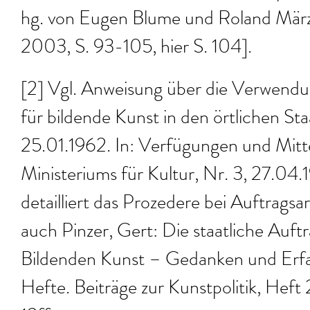
hg. von Eugen Blume und Roland März,
2003, S. 93-105, hier S. 104].
[2] Vgl. Anweisung über die Verwendu
für bildende Kunst in den örtlichen S
25.01.1962. In: Verfügungen und Mitt
Ministeriums für Kultur, Nr. 3, 27.04.19
detailliert das Prozedere bei Auftragsa
auch Pinzer, Gert: Die staatliche Auftra
Bildenden Kunst – Gedanken und Erfa
Hefte. Beiträge zur Kunstpolitik, Heft 2