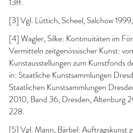
13ff.
[3] Vgl. Lüttich, Scheel, Salchow 1999,
[4] Wagler, Silke: Kontinuitäten im F
Vermitteln zeitgenössischer Kunst: vom
Kunstausstellungen zum Kunstfonds de
in: Staatliche Kunstsammlungen Dresd
Staatlichen Kunstsammlungen Dresden.
2010, Band 36, Dresden, Altenburg 20
228.
[5] Vgl. Mann, Bärbel: Auftragskunst 