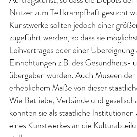
Auftragskunst, so dass die Depots der B
Nutzer zum Teil krampfhaft gesucht w
Kunstwerke sollten jedoch einer größe
zugeführt werden, so dass sie möglichst
Leihvertrages oder einer Übereignung 
Einrichtungen z.B. des Gesundheits- 
übergeben wurden. Auch Museen der D
erheblichem Maße von dieser staatlic
Wie Betriebe, Verbände und gesellscha
konnten sie als staatliche Institutione
eines Kunstwerkes an die Kulturabteilu