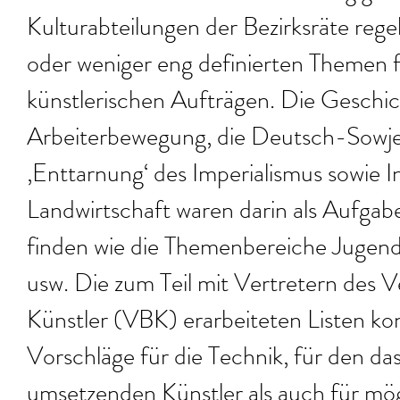
Kulturabteilungen der Bezirksräte reg
oder weniger eng definierten Themen 
künstlerischen Aufträgen. Die Geschic
Arbeiterbewegung, die Deutsch-Sowjet
‚Enttarnung‘ des Imperialismus sowie I
Landwirtschaft waren darin als Aufgab
finden wie die Themenbereiche Jugend, 
usw. Die zum Teil mit Vertretern des 
Künstler (VBK) erarbeiteten Listen ko
Vorschläge für die Technik, für den da
umsetzenden Künstler als auch für mögl