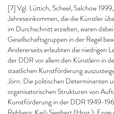
[7] Vgl. Lüttich, Scheel, Salchow 1999,
Jahreseinkommen, die die Künstler üb
im Durchschnitt erzielten, waren dabei
Gesellschaftsgruppen in der Regel bea
Andererseits erlaubten die niedrigen 
der DDR vor allem den Künstlern in d
staatlichen Kunstförderung auszusteig
Jörn: Die politischen Determinanten u
organisatorischen Strukturen von Auf
Kunstförderung in der DDR 1949-1963,
Rehberg, Karl-Siegbert (Hrsg.): Enge u