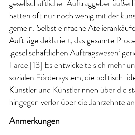
gesellschaftlicher Auftraggeber äußerl
hatten oft nur noch wenig mit der küns
gemein. Selbst einfache Atelierankäufe
Aufträge deklariert, das gesamte Proc
‚gesellschaftlichen Auftragswesen‘ ger
Farce.[13] Es entwickelte sich mehr u
sozialen Fördersystem, die politisch-i
Künstler und Künstlerinnen über die sta
hingegen verlor über die Jahrzehnte an
Anmerkungen