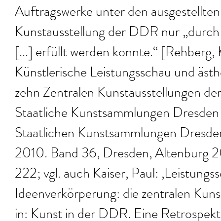
Auftragswerke unter den ausgestellten 
Kunstausstellung der DDR nur „durch
[...] erfüllt werden konnte.“ [Rehberg,
Künstlerische Leistungsschau und ästhe
zehn Zentralen Kunstausstellungen de
Staatliche Kunstsammlungen Dresden 
Staatlichen Kunstsammlungen Dresden.
2010. Band 36, Dresden, Altenburg 20
222; vgl. auch Kaiser, Paul: ‚Leistungs
Ideenverkörperung: die zentralen Kun
in: Kunst in der DDR. Eine Retrospekti