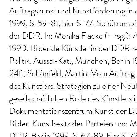
Auftragskunst und Kunstförderung i
1999, S. 59-81, hier S. 77; Schütrumpf,
der DDR. In: Monika Flacke (Hrsg.): 
1990. Bildende Künstler in der DDR z
Politik, Ausst.-Kat., München, Berlin 1
24f.; Schönfeld, Martin: Vom Auftrag 
des Künstlers. Strategien zu einer N
gesellschaftlichen Rolle des Künstlers 
Dokumentationszentrum Kunst der DD
Bilder. Kunstbesitz der Parteien und 