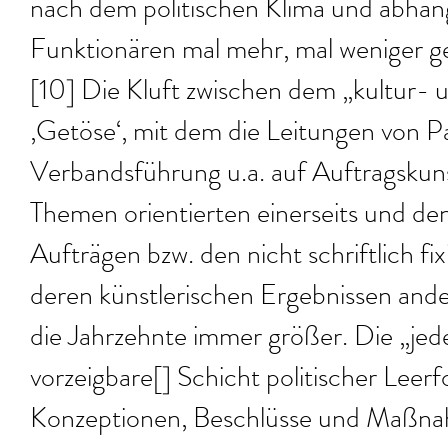
nach dem politischen Klima und abhän
Funktionären mal mehr, mal weniger g
[10] Die Kluft zwischen dem „kultur- 
‚Getöse‘, mit dem die Leitungen von Pa
Verbandsführung u.a. auf Auftragskun
Themen orientierten einerseits und den
Aufträgen bzw. den nicht schriftlich f
deren künstlerischen Ergebnissen ande
die Jahrzehnte immer größer. Die „jede
vorzeigbare[] Schicht politischer Leer
Konzeptionen, Beschlüsse und Maßn