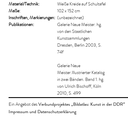
Material/​Technik:
Weiße Kreide auf Schultafel
Maße:
102 x 152 cm
Inschriften, Markierungen:
(unbezeichnet)
Publikationen:
Galerie Neue Meister. hg.
von den Staatlichen
Kunstsammlungen
Dresden, Berlin 2003, S.
74f
Galerie Neue
Meister.Illustrierter Katalog
in zwei Bänden. Band 1. hg.
von Ulrich Bischoff, Köln
2010, S. 499
Verbundprojektes „Bildatlas: Kunst in der DDR”
Ein Angebot des
Impressum und Datenschutzerklärung