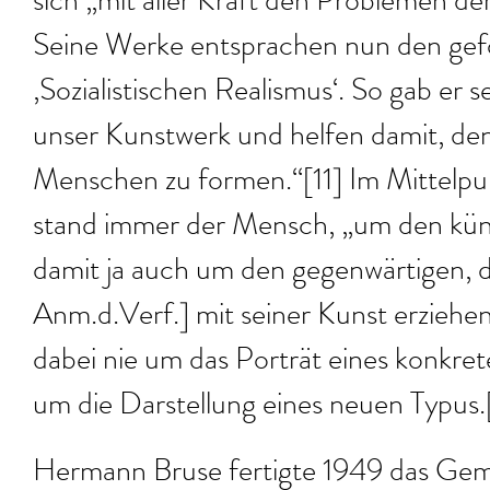
sich „mit aller Kraft den Problemen d
Seine Werke entsprachen nun den ge
‚Sozialistischen Realismus‘. So gab er 
unser Kunstwerk und helfen damit, den
Menschen zu formen.“[11] Im Mittelpu
stand immer der Mensch, „um den künf
damit ja auch um den gegenwärtigen, d
Anm.d.Verf.] mit seiner Kunst erziehen
dabei nie um das Porträt eines konkret
um die Darstellung eines neuen Typus.
Hermann Bruse fertigte 1949 das Gem