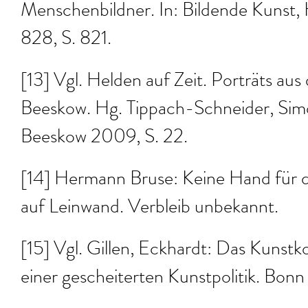
Menschenbildner. In: Bildende Kunst, 
828, S. 821.
[13] Vgl. Helden auf Zeit. Porträts au
Beeskow. Hg. Tippach-Schneider, Simo
Beeskow 2009, S. 22.
[14] Hermann Bruse: Keine Hand für d
auf Leinwand. Verbleib unbekannt.
[15] Vgl. Gillen, Eckhardt: Das Kuns
einer gescheiterten Kunstpolitik. Bonn