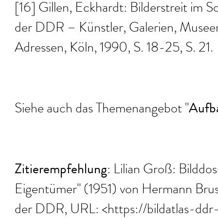
[16] Gillen, Eckhardt: Bilderstreit im S
der DDR – Künstler, Galerien, Museen,
Adressen, Köln, 1990, S. 18-25, S. 21.
Aufba
Siehe auch das Themenangebot "
Zitierempfehlung
: Lilian Groß: Bilddo
Eigentümer" (1951) von Hermann Bruse,
der DDR, URL: <https://bildatlas-ddr