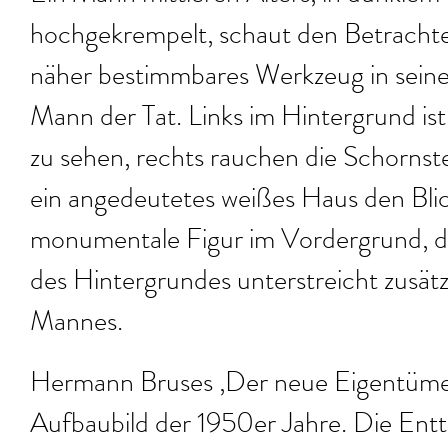
hochgekrempelt, schaut den Betrachter 
näher bestimmbares Werkzeug in seine
Mann der Tat. Links im Hintergrund is
zu sehen, rechts rauchen die Schornste
ein angedeutetes weißes Haus den Blic
monumentale Figur im Vordergrund, die
des Hintergrundes unterstreicht zusätzl
Mannes.
Hermann Bruses ‚Der neue Eigentümer‘
Aufbaubild der 1950er Jahre. Die En