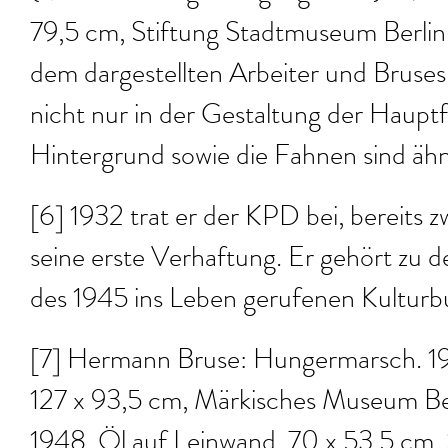
79,5 cm, Stiftung Stadtmuseum Berlin
dem dargestellten Arbeiter und Bruses
nicht nur in der Gestaltung der Hauptf
Hintergrund sowie die Fahnen sind ähn
[6] 1932 trat er der KPD bei, bereits z
seine erste Verhaftung. Er gehört zu 
des 1945 ins Leben gerufenen Kultur
[7] Hermann Bruse: Hungermarsch. 19
127 x 93,5 cm, Märkisches Museum Ber
1948, Öl auf Leinwand, 70 x 53,5 cm,