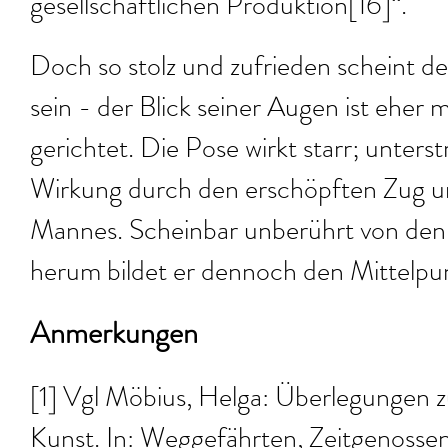
gesellschaftlichen Produktion[16]“.
Doch so stolz und zufrieden scheint d
sein - der Blick seiner Augen ist eher 
gerichtet. Die Pose wirkt starr; unterst
Wirkung durch den erschöpften Zug 
Mannes. Scheinbar unberührt von den 
herum bildet er dennoch den Mittelpu
Anmerkungen
[1] Vgl Möbius, Helga: Überlegungen 
Kunst. In: Weggefährten, Zeitgenossen