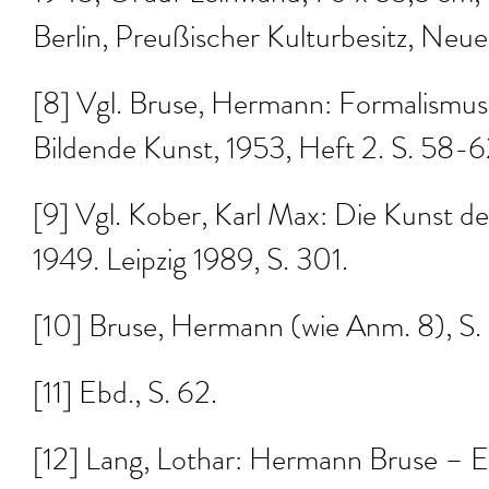
Berlin, Preußischer Kulturbesitz, Neue 
[8] Vgl. Bruse, Hermann: Formalismus-
Bildende Kunst, 1953, Heft 2. S. 58-6
[9] Vgl. Kober, Karl Max: Die Kunst d
1949. Leipzig 1989, S. 301.
[10] Bruse, Hermann (wie Anm. 8), S.
[11] Ebd., S. 62.
[12] Lang, Lothar: Hermann Bruse – E