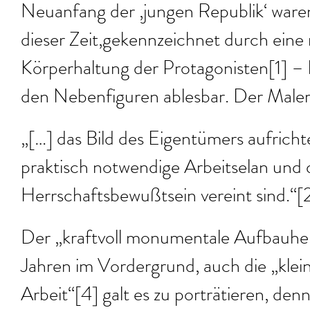
Neuanfang der ‚jungen Republik‘ ware
dieser Zeit,gekennzeichnet durch eine
Körperhaltung der Protagonisten[1] –
den Nebenfiguren ablesbar. Der Maler 
„[…] das Bild des Eigentümers aufricht
praktisch notwendige Arbeitselan und 
Herrschaftsbewußtsein vereint sind.“[
Der „kraftvoll monumentale Aufbauhel
Jahren im Vordergrund, auch die „klei
Arbeit“[4] galt es zu porträtieren, den