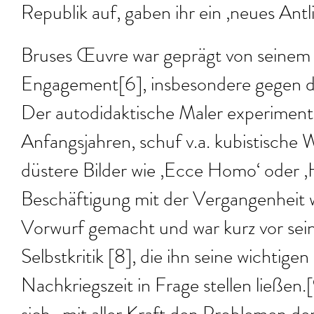
Republik auf, gaben ihr ein ‚neues Antli
Bruses Œuvre war geprägt von seinem 
Engagement[6], insbesondere gegen de
Der autodidaktische Maler experimentie
Anfangsjahren, schuf v.a. kubistische 
düstere Bilder wie ‚Ecce Homo‘ oder 
Beschäftigung mit der Vergangenheit 
Vorwurf gemacht und war kurz vor sei
Selbstkritik [8], die ihn seine wichtige
Nachkriegszeit in Frage stellen ließen