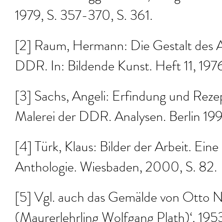
1979, S. 357-370, S. 361.
[2] Raum, Hermann: Die Gestalt des Ar
DDR. In: Bildende Kunst. Heft 11, 197
[3] Sachs, Angeli: Erfindung und Reze
Malerei der DDR. Analysen. Berlin 199
[4] Türk, Klaus: Bilder der Arbeit. Ein
Anthologie. Wiesbaden, 2000, S. 82.
[5] Vgl. auch das Gemälde von Otto N
(Maurerlehrling Wolfgang Plath)‘. 1953