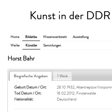
Kunst in der DDR
Home
Bildatlas
Wissenswerkstatt
Ausstellung
Werke
Künstler
Sammlungen
Horst Bahr
Biografische Angaben
1 Werk
Geburt Datum / Ort:
28.10.1932, Altentreptow/Vorpom
Tod Datum / Ort:
18.02.2012, Finsterwalde
Nationalität:
Deutschland