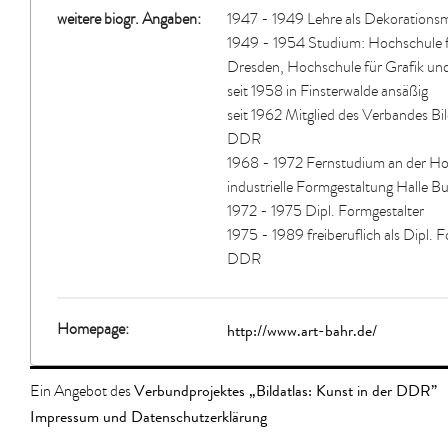
weitere biogr. Angaben:
1947 - 1949 Lehre als Dekorationsm
1949 - 1954 Studium: Hochschule f
Dresden, Hochschule für Grafik un
seit 1958 in Finsterwalde ansäßig
seit 1962 Mitglied des Verbandes Bi
DDR
1968 - 1972 Fernstudium an der Ho
industrielle Formgestaltung Halle B
1972 - 1975 Dipl. Formgestalter
1975 - 1989 freiberuflich als Dipl.
DDR
http://www.art-bahr.de/
Homepage:
Verbundprojektes „Bildatlas: Kunst in der DDR”
Ein Angebot des
Impressum und Datenschutzerklärung