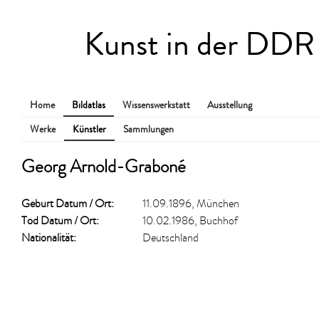
Kunst in der DDR
Home
Bildatlas
Wissenswerkstatt
Ausstellung
Werke
Künstler
Sammlungen
Georg Arnold-Graboné
Geburt Datum / Ort:
11.09.1896, München
Tod Datum / Ort:
10.02.1986, Buchhof
Nationalität:
Deutschland