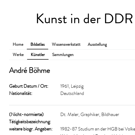
Kunst in der DDR
Home
Bildatlas
Wissenswerkstatt
Ausstellung
Werke
Künstler
Sammlungen
André Böhme
Geburt Datum / Ort:
1961, Leipzig
Nationalität:
Deutschland
(Nicht-normierte)
Dt. Maler, Graphiker, Bildhauer
Tätigkeitsbezeichnung:
weitere biogr. Angaben:
1982-87 Studium an der HGB bei Volke