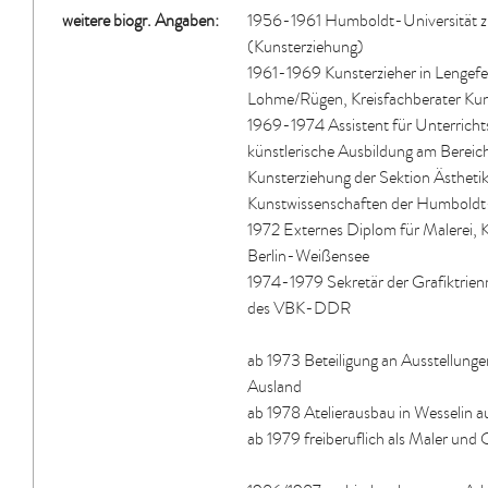
weitere biogr. Angaben:
1956-1961 Humboldt-Universität zu
(Kunsterziehung)
1961-1969 Kunsterzieher in Lengefe
Lohme/Rügen, Kreisfachberater Kun
1969-1974 Assistent für Unterrich
künstlerische Ausbildung am Bereic
Kunsterziehung der Sektion Ästheti
Kunstwissenschaften der Humboldt-
1972 Externes Diplom für Malerei,
Berlin-Weißensee
1974-1979 Sekretär der Grafiktri
des VBK-DDR
ab 1973 Beteiligung an Ausstellunge
Ausland
ab 1978 Atelierausbau in Wesselin 
ab 1979 freiberuflich als Maler und 