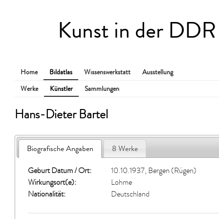
Kunst in der DDR
Home
Bildatlas
Wissenswerkstatt
Ausstellung
Werke
Künstler
Sammlungen
Hans-Dieter Bartel
Biografische Angaben
8 Werke
Geburt Datum / Ort:
10.10.1937, Bergen (Rügen)
Wirkungsort(e):
Lohme
Nationalität:
Deutschland