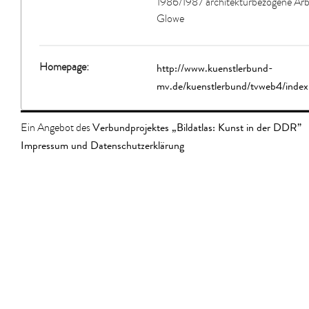
1986/1987 architekturbezogene Arb
Glowe
http://www.kuenstlerbund-
Homepage:
mv.de/kuenstlerbund/tvweb4/index
Verbundprojektes „Bildatlas: Kunst in der DDR”
Ein Angebot des
Impressum und Datenschutzerklärung