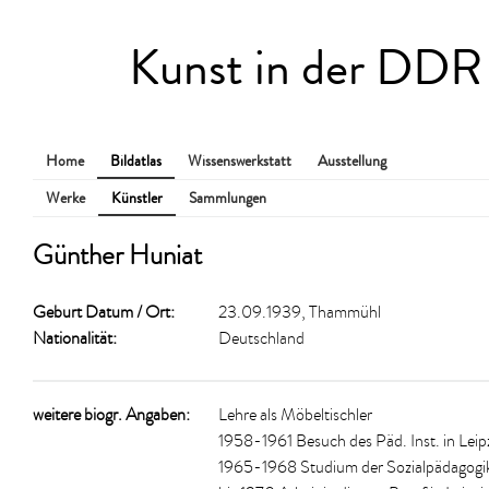
Kunst in der DDR
Home
Bildatlas
Wissenswerkstatt
Ausstellung
Werke
Künstler
Sammlungen
Günther Huniat
Geburt Datum / Ort:
23.09.1939, Thammühl
Nationalität:
Deutschland
weitere biogr. Angaben:
Lehre als Möbeltischler
1958-1961 Besuch des Päd. Inst. in Leip
1965-1968 Studium der Sozialpädagogik