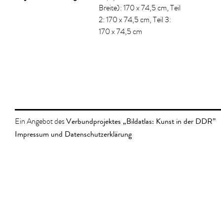
Breite): 170 x 74,5 cm, Teil
2: 170 x 74,5 cm, Teil 3:
170 x 74,5 cm
Verbundprojektes „Bildatlas: Kunst in der DDR”
Ein Angebot des
Impressum und Datenschutzerklärung