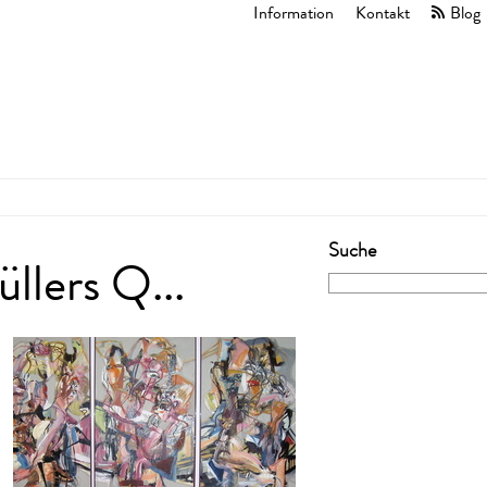
Information
Kontakt
Blog
Suche
llers Q...