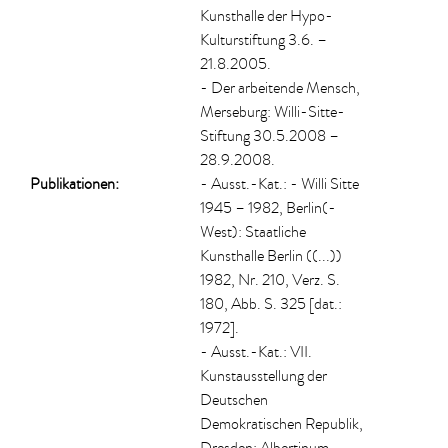
Kunsthalle der Hypo-
Kulturstiftung 3.6. –
21.8.2005.
- Der arbeitende Mensch,
Merseburg: Willi-Sitte-
Stiftung 30.5.2008 –
28.9.2008.
Publikationen:
- Ausst.-Kat.: - Willi Sitte
1945 – 1982, Berlin(-
West): Staatliche
Kunsthalle Berlin ((...))
1982, Nr. 210, Verz. S.
180, Abb. S. 325 [dat.:
1972].
- Ausst.-Kat.: VII.
Kunstausstellung der
Deutschen
Demokratischen Republik,