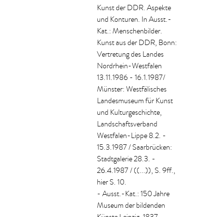
Kunst der DDR. Aspekte
und Konturen. In Ausst.-
Kat.: Menschenbilder.
Kunst aus der DDR, Bonn:
Vertretung des Landes
Nordrhein-Westfalen
13.11.1986 - 16.1.1987/
Münster: Westfälisches
Landesmuseum für Kunst
und Kulturgeschichte,
Landschaftsverband
Westfalen-Lippe 8.2. -
15.3.1987 / Saarbrücken:
Stadtgalerie 28.3. -
26.4.1987 / ((...)), S. 9ff.,
hier S. 10.
- Ausst.-Kat.: 150 Jahre
Museum der bildenden