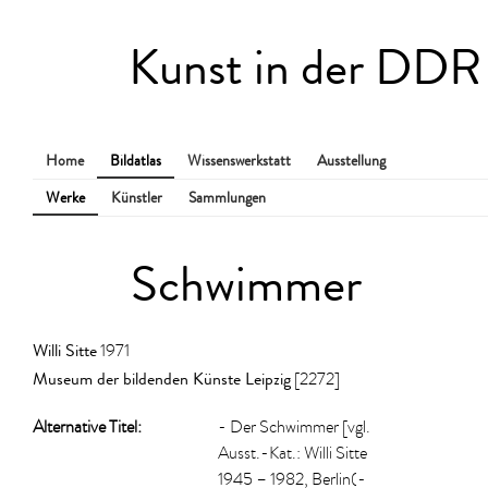
Kunst in der DDR
Home
Bildatlas
Wissenswerkstatt
Ausstellung
Werke
Künstler
Sammlungen
Schwimmer
Willi Sitte
1971
Museum der bildenden Künste Leipzig
[2272]
Alternative Titel:
- Der Schwimmer [vgl.
Ausst.-Kat.: Willi Sitte
1945 – 1982, Berlin(-