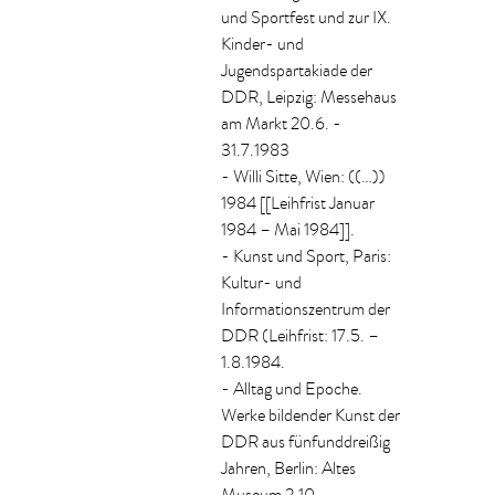
und Sportfest und zur IX.
Kinder- und
Jugendspartakiade der
DDR, Leipzig: Messehaus
am Markt 20.6. -
31.7.1983
- Willi Sitte, Wien: ((…))
1984 [[Leihfrist Januar
1984 – Mai 1984]].
- Kunst und Sport, Paris:
Kultur- und
Informationszentrum der
DDR (Leihfrist: 17.5. –
1.8.1984.
- Alltag und Epoche.
Werke bildender Kunst der
DDR aus fünfunddreißig
Jahren, Berlin: Altes