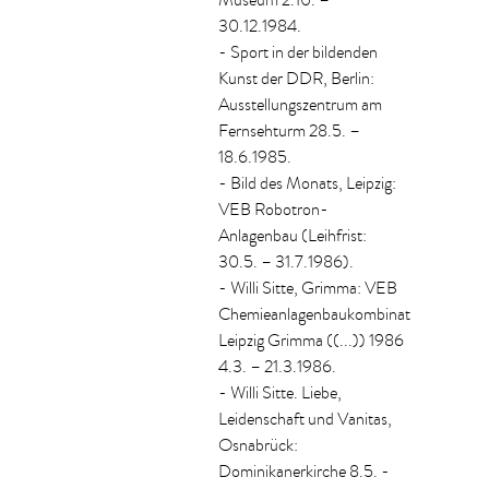
Museum 2.10. –
30.12.1984.
- Sport in der bildenden
Kunst der DDR, Berlin:
Ausstellungszentrum am
Fernsehturm 28.5. –
18.6.1985.
- Bild des Monats, Leipzig:
VEB Robotron-
Anlagenbau (Leihfrist:
30.5. – 31.7.1986).
- Willi Sitte, Grimma: VEB
Chemieanlagenbaukombinat
Leipzig Grimma ((...)) 1986
4.3. – 21.3.1986.
- Willi Sitte. Liebe,
Leidenschaft und Vanitas,
Osnabrück:
Dominikanerkirche 8.5. -