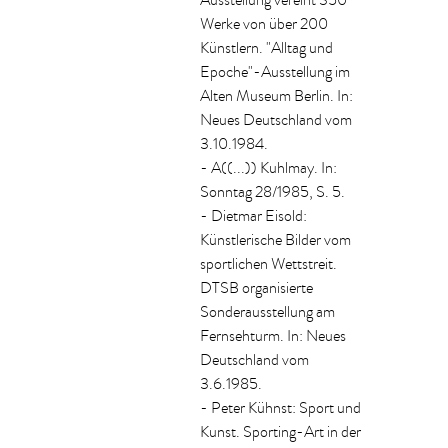
Ausstellung vereint 350
Werke von über 200
Künstlern. "Alltag und
Epoche"-Ausstellung im
Alten Museum Berlin. In:
Neues Deutschland vom
3.10.1984.
- A((...)) Kuhlmay. In:
Sonntag 28/1985, S. 5.
- Dietmar Eisold:
Künstlerische Bilder vom
sportlichen Wettstreit.
DTSB organisierte
Sonderausstellung am
Fernsehturm. In: Neues
Deutschland vom
3.6.1985.
- Peter Kühnst: Sport und
Kunst. Sporting-Art in der