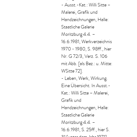
- Ausst.-Kat.: Willi Sitte –
Malerei, Grafik und
Handzeichnungen, Halle:
Staatliche Galerie
Moritzburg 4.4. –
16.6.1981, Werkverzeichnis
1970 - 1980, S. 98ff., hier
Nr. G 72/3, Verz. S. 106
mit Abb. [als Bez.: u. Mitte:
WSitte 72].
- Leben, Werk, Wirkung.
Eine Übersicht. In Ausst.-
Kat.: Willi Sitte – Malerei,
Grafik und
Handzeichnungen, Halle:
Staatliche Galerie
Moritzburg 4.4. –
16.6.1981, S. 25ff., hier S.