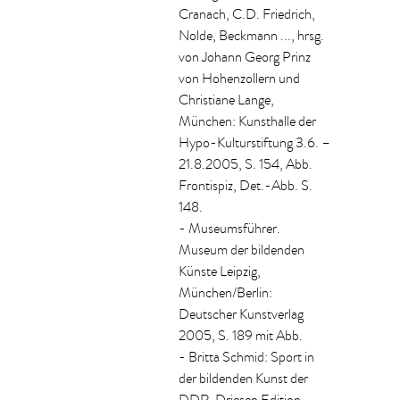
Cranach, C.D. Friedrich,
Nolde, Beckmann ..., hrsg.
von Johann Georg Prinz
von Hohenzollern und
Christiane Lange,
München: Kunsthalle der
Hypo-Kulturstiftung 3.6. –
21.8.2005, S. 154, Abb.
Frontispiz, Det.-Abb. S.
148.
- Museumsführer.
Museum der bildenden
Künste Leipzig,
München/Berlin:
Deutscher Kunstverlag
2005, S. 189 mit Abb.
- Britta Schmid: Sport in
der bildenden Kunst der