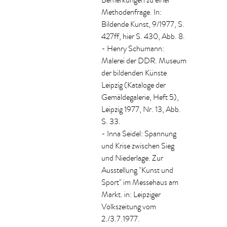
Bemerkungen zu einer
Methodenfrage. In:
Bildende Kunst, 9/1977, S.
427ff, hier S. 430, Abb. 8.
- Henry Schumann:
Malerei der DDR. Museum
der bildenden Künste
Leipzig (Kataloge der
Gemäldegalerie, Heft 5),
Leipzig 1977, Nr. 13, Abb.
S. 33.
- Inna Seidel: Spannung
und Krise zwischen Sieg
und Niederlage. Zur
Ausstellung "Kunst und
Sport" im Messehaus am
Markt. in: Leipziger
Volkszeitung vom
2./3.7.1977.