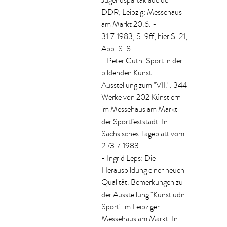
Jugendspartakiade der
DDR, Leipzig: Messehaus
am Markt 20.6. -
31.7.1983, S. 9ff, hier S. 21,
Abb. S. 8.
- Peter Guth: Sport in der
bildenden Kunst.
Ausstellung zum "VII.". 344
Werke von 202 Künstlern
im Messehaus am Markt
der Sportfeststadt. In:
Sächsisches Tageblatt vom
2./3.7.1983.
- Ingrid Leps: Die
Herausbildung einer neuen
Qualität. Bemerkungen zu
der Ausstellung "Kunst udn
Sport" im Leipziger
Messehaus am Markt. In: