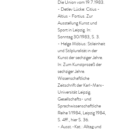
Die Union vom 19.7.1983.
- Detlev Lücke: Citius -
Altius - Fortius. Zur
Ausstellung Kunst und
Sport in Leipzig. In:
Sonntag 30/1983, S. 3.
- Helga Möbius: Stileinheit
und Stilpluralität in der
Kunst der sechziger Jahre.
In: Zum Kunstprozeß der
sechziger Jahre.
Wissenschaftliche
Zeitschrift der Karl-Marx-
Universität Leipzig.
Gesellschafts- und
Sprachwissenschaftliche
Reihe 1/1984, Leipzig 1984,
S. 4ff., hier S. 36.
- Ausst.-Kat.: Alltag und