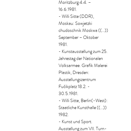
Moritzburg 4.4. –
16.6.1981.
- Willi Sitte (DDR),
Moskau: Sowjetzki
chudoschnik Moskwa ((…))
September – Oktober
1981.
- Kunstausstellung zum 25.
Jahrestag der Nationalen
Volksarmee. Grafik Malerei
Plastik, Dresden:
Ausstellungszentrum
Fučikplatz 18.2. -
30.5.1981.
- Willi Sitte, Berlin(-West):
Staatliche Kunsthalle ((…))
1982.
- Kunst und Sport.
Ausstellung zum VII. Turn-