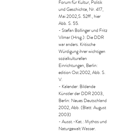
Forum für Kultur, Politik
und Geschichte, Nr. 417,
Mai 2002,S. 52ff., hier
Abb. S. 55.
- Stefan Bollinger und Fritz
Vilmar (Hrsg.): Die DDR
war anders. Kritische
Würdigung ihrer wichtigen
sozialkulturellen
Einrichtungen, Berlin:
edition Ost 2002, Abb. S.
V.
- Kalender: Bildende
Künstler der DDR 2003,
Berlin: Neues Deutschland
2002, Abb. (Blatt: August
2003)
- Ausst.-Kat.: Mythos und
Naturgewalt Wasser.