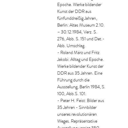
Epoche. Werke bildender
Kunst der DDR aus
fünfunddreißig Jahren,
Berlin: Altes Museum 2.10.
– 30.12.1984, Verz. S.
276, Abb. S. 151 und Det.-
Abb. Umschlag.
- Roland März und Fritz
Jakobi: Alltag und Epoche.
Werke bildender Kunst der
DDR aus 35 Jahren. Eine
Führung durch die
Ausstellung, Berlin 1984, S.
100, Abb.S. 101.
- Peter H. Feist: Bilder aus
35 Jahren - Sinnbilder
unseres revolutionären
Weges. Repräsentative