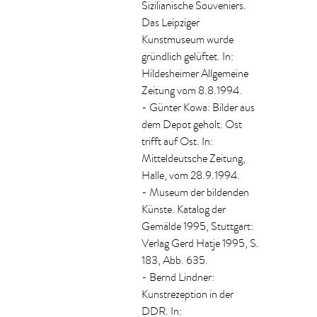
Sizilianische Souveniers.
Das Leipziger
Kunstmuseum wurde
gründlich gelüftet. In:
Hildesheimer Allgemeine
Zeitung vom 8.8.1994.
- Günter Kowa: Bilder aus
dem Depot geholt. Ost
trifft auf Ost. In:
Mitteldeutsche Zeitung,
Halle, vom 28.9.1994.
- Museum der bildenden
Künste. Katalog der
Gemälde 1995, Stuttgart:
Verlag Gerd Hatje 1995, S.
183, Abb. 635.
- Bernd Lindner:
Kunstrezeption in der
DDR. In: