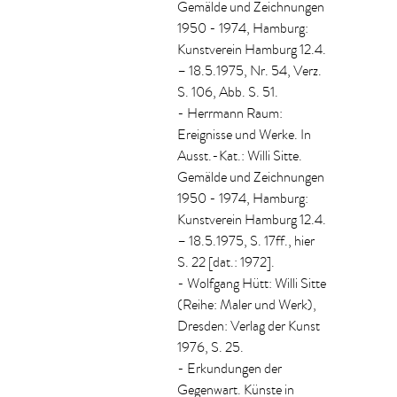
Gemälde und Zeichnungen
1950 - 1974, Hamburg:
Kunstverein Hamburg 12.4.
– 18.5.1975, Nr. 54, Verz.
S. 106, Abb. S. 51.
- Herrmann Raum:
Ereignisse und Werke. In
Ausst.-Kat.: Willi Sitte.
Gemälde und Zeichnungen
1950 - 1974, Hamburg:
Kunstverein Hamburg 12.4.
– 18.5.1975, S. 17ff., hier
S. 22 [dat.: 1972].
- Wolfgang Hütt: Willi Sitte
(Reihe: Maler und Werk),
Dresden: Verlag der Kunst
1976, S. 25.
- Erkundungen der
Gegenwart. Künste in