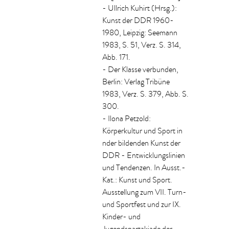
- Ullrich Kuhirt (Hrsg.):
Kunst der DDR 1960-
1980, Leipzig: Seemann
1983, S. 51, Verz. S. 314,
Abb. 171.
- Der Klasse verbunden,
Berlin: Verlag Tribüne
1983, Verz. S. 379, Abb. S.
300.
- Ilona Petzold:
Körperkultur und Sport in
nder bildenden Kunst der
DDR - Entwicklungslinien
und Tendenzen. In Ausst.-
Kat.: Kunst und Sport.
Ausstellung zum VII. Turn-
und Sportfest und zur IX.
Kinder- und