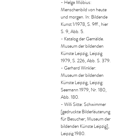
- Helga Möbius:
Menschenbild von heute
und morgen. In: Bildende
Kunst 1/1978, S. 9ff., hier
S. 9, Abb. 5.
- Katalog der Gemälde.
Museum der bildenden
Künste Leipzig, Leipzig
1979, S. 226, Abb. S. 379.
- Gerhard Winkler:
Museum der bildenden
Künste Leipzig, Leipzig:
Seemann 1979, Nr. 180,
Abb. 180.
- Willi Sitte: Schwimmer
[gedruckte Bilderläuterung
für Besucher; Museum der
bildenden Künste Leipzig],
Leipzig 1980.