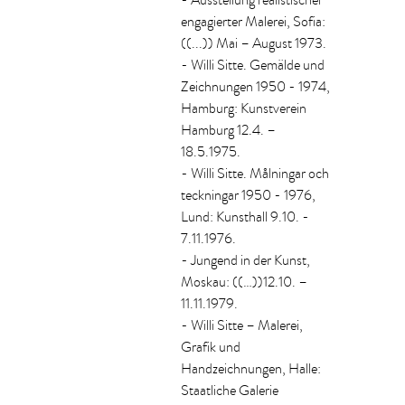
- Ausstellung realistischer
engagierter Malerei, Sofia:
((...)) Mai – August 1973.
- Willi Sitte. Gemälde und
Zeichnungen 1950 - 1974,
Hamburg: Kunstverein
Hamburg 12.4. –
18.5.1975.
- Willi Sitte. Målningar och
teckningar 1950 - 1976,
Lund: Kunsthall 9.10. -
7.11.1976.
- Jungend in der Kunst,
Moskau: ((…))12.10. –
11.11.1979.
- Willi Sitte – Malerei,
Grafik und
Handzeichnungen, Halle:
Staatliche Galerie