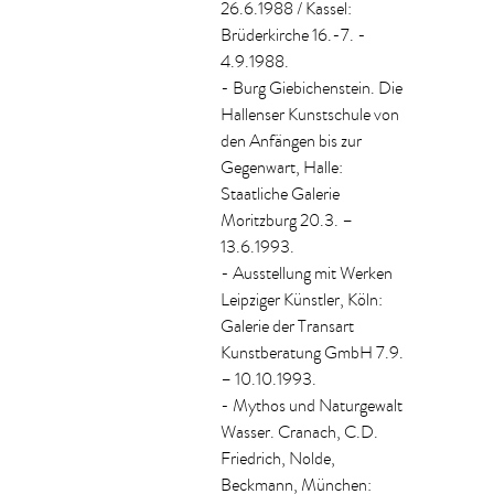
26.6.1988 / Kassel:
Brüderkirche 16.-7. -
4.9.1988.
- Burg Giebichenstein. Die
Hallenser Kunstschule von
den Anfängen bis zur
Gegenwart, Halle:
Staatliche Galerie
Moritzburg 20.3. –
13.6.1993.
- Ausstellung mit Werken
Leipziger Künstler, Köln:
Galerie der Transart
Kunstberatung GmbH 7.9.
– 10.10.1993.
- Mythos und Naturgewalt
Wasser. Cranach, C.D.
Friedrich, Nolde,
Beckmann, München: