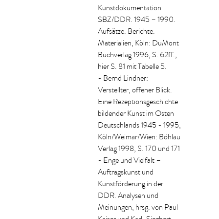
Kunstdokumentation
SBZ/DDR. 1945 – 1990.
Aufsätze. Berichte.
Materialien, Köln: DuMont
Buchverlag 1996, S. 62ff.,
hier S. 81 mit Tabelle 5.
- Bernd Lindner:
Verstellter, offener Blick.
Eine Rezeptionsgeschichte
bildender Kunst im Osten
Deutschlands 1945 - 1995,
Köln/Weimar/Wien: Böhlau
Verlag 1998, S. 170 und 171
- Enge und Vielfalt –
Auftragskunst und
Kunstförderung in der
DDR. Analysen und
Meinungen, hrsg. von Paul