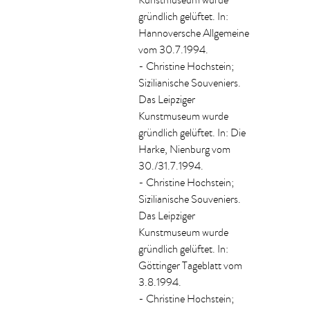
Kunstmuseum wurde
gründlich gelüftet. In:
Hannoversche Allgemeine
vom 30.7.1994.
- Christine Hochstein;
Sizilianische Souveniers.
Das Leipziger
Kunstmuseum wurde
gründlich gelüftet. In: Die
Harke, Nienburg vom
30./31.7.1994.
- Christine Hochstein;
Sizilianische Souveniers.
Das Leipziger
Kunstmuseum wurde
gründlich gelüftet. In:
Göttinger Tageblatt vom
3.8.1994.
- Christine Hochstein;