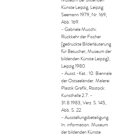
Museum der bildenden
Künste Leipzig, Leipzig:
Seemann 1979, Nr. 169,
Abb. 169.
- Gabriele Mucchi:
Rückkehr der Fischer
[gedruckte Bilderläuterung
für Besucher; Museum der
bildenden Künste Leipzig),
Leipzig 1980.
- Ausst.-Kat.: 10. Biennale
der Ostseeländer. Malerei
Plastik Grafik, Rostock:
Kunsthalle 2.7. -
31.8.1983, Verz. S. 145,
Abb. S. 22.
- Ausstellungsbeteiligung.
In: information. Museum
der bildenden Künste