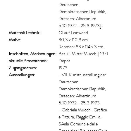
Deutschen
Demokratischen Republik,
Dresden: Albertinum
5.10.1972 - 25.3.1973].
Material/​Technik:
Öl auf Leinwand
Maße:
80,3 x 110,3 cm
Rahmen: 83 x 114 x 3 cm.
Inschriften, Markierungen:
Bez. u. Mitte: Mucchi | 1971
aktuelle Präsentation:
Depot
Zugangsdatum:
1973
Ausstellungen:
- VII. Kunstausstellung der
Deutschen
Demokratischen Republik,
Dresden: Albertinum
5.10.1972 - 25.3.1973.
- Gabriele Mucchi. Grafica
e Pittura, Reggio Emilia,
SAala Comunale delle