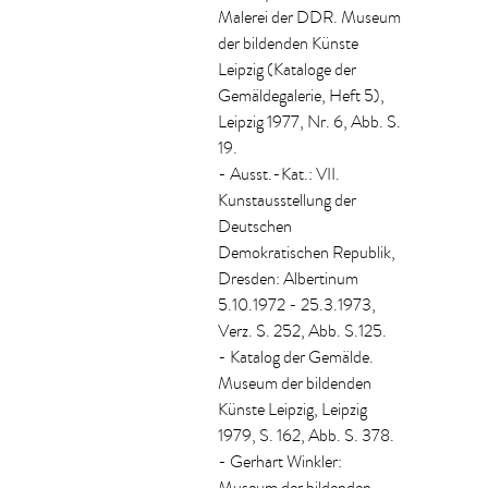
Malerei der DDR. Museum
der bildenden Künste
Leipzig (Kataloge der
Gemäldegalerie, Heft 5),
Leipzig 1977, Nr. 6, Abb. S.
19.
- Ausst.-Kat.: VII.
Kunstausstellung der
Deutschen
Demokratischen Republik,
Dresden: Albertinum
5.10.1972 - 25.3.1973,
Verz. S. 252, Abb. S.125.
- Katalog der Gemälde.
Museum der bildenden
Künste Leipzig, Leipzig
1979, S. 162, Abb. S. 378.
- Gerhart Winkler: