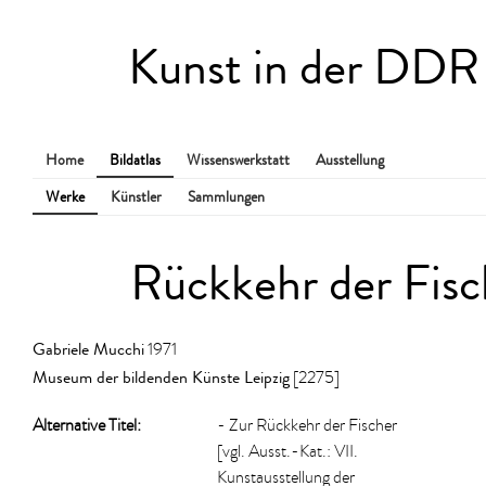
Kunst in der DDR
Home
Bildatlas
Wissenswerkstatt
Ausstellung
Werke
Künstler
Sammlungen
Rückkehr der Fisc
Gabriele Mucchi
1971
Museum der bildenden Künste Leipzig
[2275]
Alternative Titel:
- Zur Rückkehr der Fischer
[vgl. Ausst.-Kat.: VII.
Kunstausstellung der