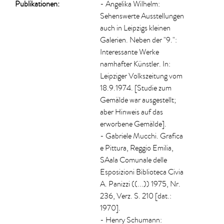
Publikationen:
- Angelika Wilhelm:
Sehenswerte Ausstellungen
auch in Leipzigs kleinen
Galerien. Neben der "9.":
Interessante Werke
namhafter Künstler. In:
Leipziger Volkszeitung vom
18.9.1974. [Studie zum
Gemälde war ausgestellt;
aber Hinweis auf das
erworbene Gemälde].
- Gabriele Mucchi. Grafica
e Pittura, Reggio Emilia,
SAala Comunale delle
Esposizioni Biblioteca Civia
A. Panizzi ((...)) 1975, Nr.
236, Verz. S. 210 [dat.:
1970].
- Henry Schumann: