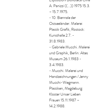
Esposizioni Biblioteca Civia
A. Panizzi ((...)) 1975 15.3.
– 15.7.1975.
- 10. Biennale der
Ostseeländer. Malerei
Plastik Grafik, Rostock:
Kunsthalle 2.7. -
31.8.1983.
- Gabriele Mucchi. Malerei
und Graphik, Berlin: Altes
Museum 26.1.1983 -
3.4.1983.
- Mucchi. Malerei und
Handzeichnungen / Jenny
Mucchi-Wiegmann.
Plastiken, Magdeburg:
Kloster Unser Lieben
Frauen 15.11.1987 –
14.2.1988.