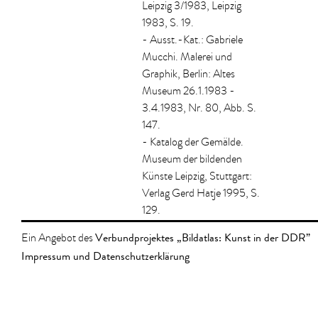
Leipzig 3/1983, Leipzig
1983, S. 19.
- Ausst.-Kat.: Gabriele
Mucchi. Malerei und
Graphik, Berlin: Altes
Museum 26.1.1983 -
3.4.1983, Nr. 80, Abb. S.
147.
- Katalog der Gemälde.
Museum der bildenden
Künste Leipzig, Stuttgart:
Verlag Gerd Hatje 1995, S.
129.
Verbundprojektes „Bildatlas: Kunst in der DDR”
Ein Angebot des
Impressum und Datenschutzerklärung