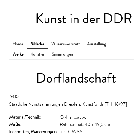
Kunst in der DDR
Home
Bildatlas
Wissenswerkstatt
Ausstellung
Werke
Künstler
Sammlungen
Dorflandschaft
1986
Staatliche Kunstsammlungen Dresden, Kunstfonds
[TH 118/97]
Material/​Technik:
Öl/Hartpappe
Maße:
Rahmenmaß 40 x 49,5 cm
Inschriften, Markierungen:
u.r.: GM 86