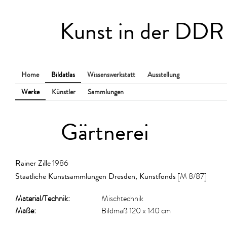
Kunst in der DDR
Home
Bildatlas
Wissenswerkstatt
Ausstellung
Werke
Künstler
Sammlungen
Gärtnerei
Rainer Zille
1986
Staatliche Kunstsammlungen Dresden, Kunstfonds
[M 8/87]
Material/​Technik:
Mischtechnik
Maße:
Bildmaß 120 x 140 cm