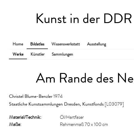
Kunst in der DDR
Home
Bildatlas
Wissenswerkstatt
Ausstellung
Werke
Künstler
Sammlungen
Am Rande des Ne
Christel Blume-Benzler
1974
Staatliche Kunstsammlungen Dresden, Kunstfonds
[L03079]
Material/​Technik:
Öl/Hartfaser
Maße:
Rahmenmaß 70 x 100 cm