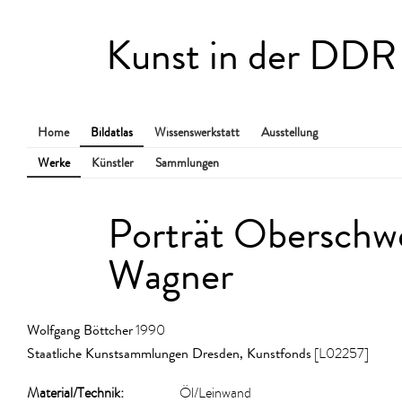
Kunst in der DDR
Home
Bildatlas
Wissenswerkstatt
Ausstellung
Werke
Künstler
Sammlungen
Porträt Oberschwe
Wagner
Wolfgang Böttcher
1990
Staatliche Kunstsammlungen Dresden, Kunstfonds
[L02257]
Material/​Technik:
Öl/Leinwand