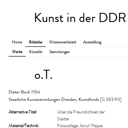
Kunst in der DDR
Home
Bildatlas
Wissenswerkstatt
Ausstellung
Werke
Künstler
Sammlungen
o.T.
Dieter Bock
1984
Staatliche Kunstsammlungen Dresden, Kunstfonds
[G 383/93]
Alternative Titel:
Über die Freundlichkeit der
Städte
Material/​Technik:
Fotocollage, Acryl/ Pappe