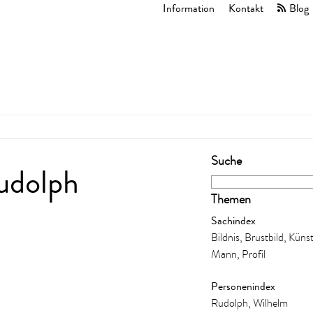
Information
Kontakt
Blog
Suche
udolph
Themen
Sachindex
Bildnis, Brustbild, Künst
Mann, Profil
Personenindex
Rudolph, Wilhelm