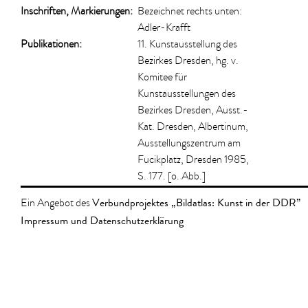
Inschriften, Markierungen:
Bezeichnet rechts unten:
Adler-Krafft
Publikationen:
11. Kunstausstellung des
Bezirkes Dresden, hg. v.
Komitee für
Kunstausstellungen des
Bezirkes Dresden, Ausst.-
Kat. Dresden, Albertinum,
Ausstellungszentrum am
Fucikplatz, Dresden 1985,
S. 177. [o. Abb.]
Verbundprojektes „Bildatlas: Kunst in der DDR”
Ein Angebot des
Impressum und Datenschutzerklärung