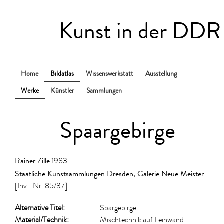
Kunst in der DDR
Home
Bildatlas
Wissenswerkstatt
Ausstellung
Werke
Künstler
Sammlungen
Spaargebirge
Rainer Zille
1983
Staatliche Kunstsammlungen Dresden, Galerie Neue Meister
[Inv.-Nr. 85/37]
Alternative Titel:
Spargebirge
Material/​Technik:
Mischtechnik auf Leinwand