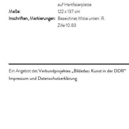
auf Hartfaserplatte
Maße:
122 x 137 cm
Inschriften, Markierungen:
Bezeichnet Mitte unten: R.
Zille 10.83
Verbundprojektes „Bildatlas: Kunst in der DDR”
Ein Angebot des
Impressum und Datenschutzerklärung