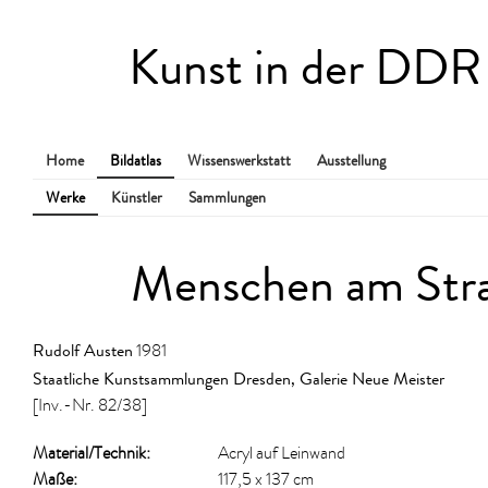
Kunst in der DDR
Home
Bildatlas
Wissenswerkstatt
Ausstellung
Werke
Künstler
Sammlungen
Menschen am Str
Rudolf Austen
1981
Staatliche Kunstsammlungen Dresden, Galerie Neue Meister
[Inv.-Nr. 82/38]
Material/​Technik:
Acryl auf Leinwand
Maße:
117,5 x 137 cm