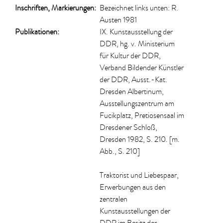
Inschriften, Markierungen:
Bezeichnet links unten: R.
Austen 1981
Publikationen:
IX. Kunstausstellung der
DDR, hg. v. Ministerium
für Kultur der DDR,
Verband Bildender Künstler
der DDR, Ausst.-Kat.
Dresden Albertinum,
Ausstellungszentrum am
Fucikplatz, Pretiosensaal im
Dresdener Schloß,
Dresden 1982, S. 210. [m.
Abb., S. 210]
Traktorist und Liebespaar,
Erwerbungen aus den
zentralen
Kunstausstellungen der