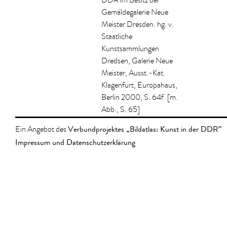
DDR im Besitz der
Gemäldegalerie Neue
Meister Dresden. hg. v.
Staatliche
Kunstsammlungen
Dredsen, Galerie Neue
Meister, Ausst.-Kat.
Klagenfurt, Europahaus,
Berlin 2000, S. 64f. [m.
Abb., S. 65]
Verbundprojektes „Bildatlas: Kunst in der DDR”
Ein Angebot des
Impressum und Datenschutzerklärung