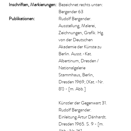
Inschriften, Markierungen:
Bezeichnet rechts unten:
Bergander 63
Publikationen:
Rudolf Bergander.
Ausstellung, Malerei,
Zeichnungen, Grafik. Hg.
von der Deutschen
Akademie der Künste zu
Berlin. Ausst.-Kat.
Albertinum, Dresden /
Nationalgalerie
Stammhaus, Berlin,
Dresden 1969; (Kat.-Nr.
81) - [m. Abb.]
Künstler der Gegenwart 31.
Rudolf Bergander.
Einleitung Artur Dänhardt.
Dresden 1965. S. 9 - [m.