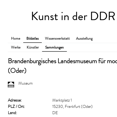
Kunst in der DDR
Home
Bildatlas
Wissenswerkstatt
Ausstellung
Werke
Künstler
Sammlungen
Brandenburgisches Landesmuseum für mod
(Oder)
Museum
Adresse:
Marktplatz 1
PLZ / Ort:
15230, Frankfurt (Oder)
Land:
DE