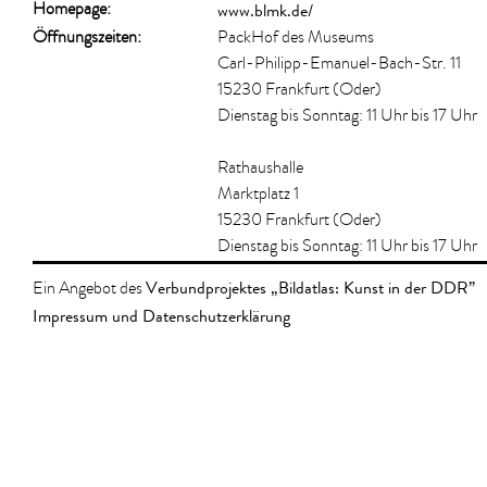
www.blmk.de/
Homepage:
Öffnungszeiten:
PackHof des Museums
Carl-Philipp-Emanuel-Bach-Str. 11
15230 Frankfurt (Oder)
Dienstag bis Sonntag: 11 Uhr bis 17 Uhr
Rathaushalle
Marktplatz 1
15230 Frankfurt (Oder)
Dienstag bis Sonntag: 11 Uhr bis 17 Uhr
Verbundprojektes „Bildatlas: Kunst in der DDR”
Ein Angebot des
Impressum und Datenschutzerklärung