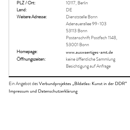
PLZ / Ort:
10117, Berlin
Land:
DE
Weitere Adresse:
Dienststelle Bonn
Adenauerallee 99-103
53113 Bonn
Postanschrift Postfach 1148,
53001 Bonn
www.auswaertiges-amt.de
Homepage:
Öffnungszeiten:
keine öffentliche Sammlung
Besichtigung auf Anfrage
Verbundprojektes „Bildatlas: Kunst in der DDR”
Ein Angebot des
Impressum und Datenschutzerklärung