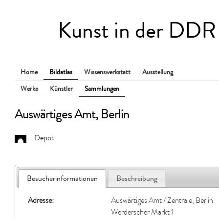
Kunst in der DDR
Home
Bildatlas
Wissenswerkstatt
Ausstellung
Werke
Künstler
Sammlungen
Auswärtiges Amt, Berlin
Depot
Besucherinformationen
Beschreibung
Adresse:
Auswärtiges Amt / Zentrale, Berlin
Werderscher Markt 1